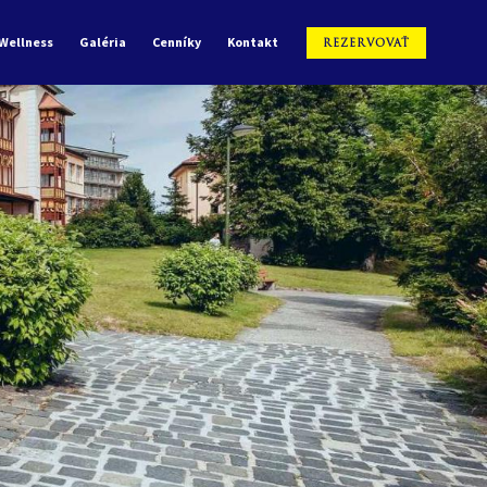
Wellness
Galéria
Cenníky
Kontakt
REZERVOVAŤ