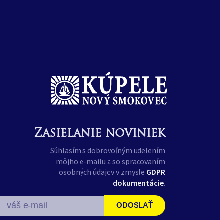
Zasielanie noviniek
Súhlasím s dobrovoľným udelením
môjho e-mailu a so spracovaním
osobných údajov v zmysle
GDPR
dokumentácie
.
ODOSLAŤ