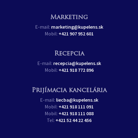
Marketing
E-mail:
marketing@kupelens.sk
Mobil:
+421 907 952 601
Recepcia
E-mail:
recepcia@kupelens.sk
Mobil:
+421 918 772 896
Prijímacia kancelária
E-mail:
liecba@kupelens.sk
Mobil:
+421 918 111 091
Mobil:
+421 918 111 088
Tel:
+421 52 44 22 456