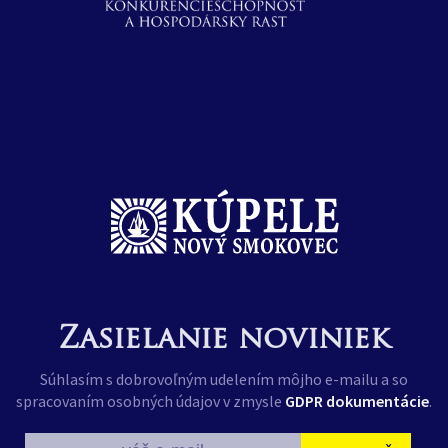
Zasielanie noviniek
Súhlasím s dobrovoľným udelením môjho e-mailu a so
spracovaním osobných údajov v zmysle
GDPR dokumentácie
.