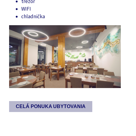
trezor
WIFI
chladnička
CELÁ PONUKA UBYTOVANIA