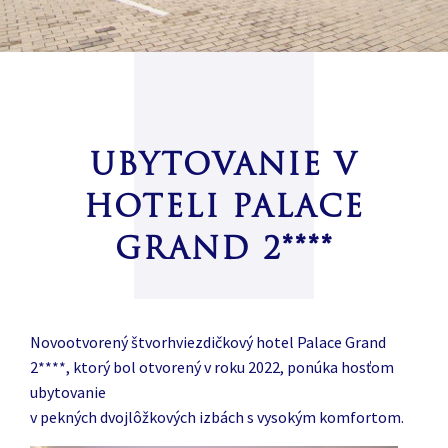
UBYTOVANIE V
HOTELI PALACE
GRAND 2****
Novootvorený štvorhviezdičkový hotel Palace Grand
2****, ktorý bol otvorený v roku 2022, ponúka hosťom
ubytovanie
v pekných dvojlôžkových izbách s vysokým komfortom.