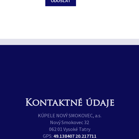
ODOSLAŤ
Kontaktné údaje
KÚPELE NOVÝ SMOKOVEC, a.s.
Nový Smokovec 32
062 01 Vysoké Tatry
GPS:
49.138407 20.217711