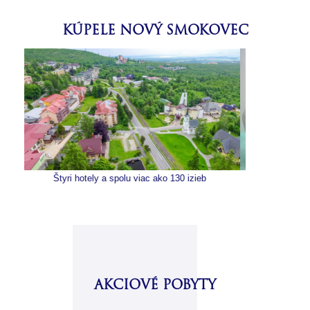
KÚPELE NOVÝ SMOKOVEC
olu viac ako 130 izieb
Moderné vybavenie a liečebné procedúr
AKCIOVÉ POBYTY