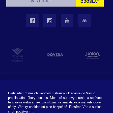
ODOSLAŤ
VOP
GDPR
Dokumenty
Časté otázky
Súbory cookies
Duálne vzdelávanie
Prehliadaním našich webových stránok ukladáme do Vášho
prehliadača súbory cookies. Niektoré sú nevyhnutné na správne
EÚ Projekt
Projekt PSK
funovanie webu a niektoré slúžia pre analytické a marketingové
účely. Všetky cookies sú plne bezpečné. Prosíme Vás o súhlas
s ich používaním.
Odhlásenie z newslettra