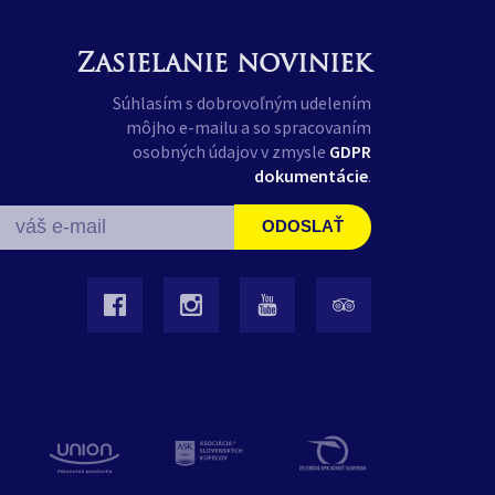
Zasielanie noviniek
Súhlasím s dobrovoľným udelením
môjho e-mailu a so spracovaním
osobných údajov v zmysle
GDPR
dokumentácie
.
ODOSLAŤ