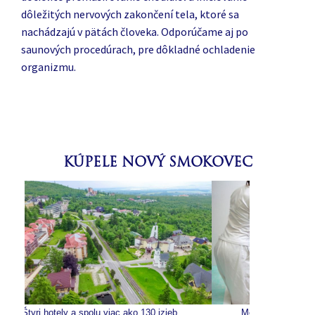
dôležitých nervových zakončení tela, ktoré sa
nachádzajú v pätách človeka. Odporúčame aj po
saunových procedúrach, pre dôkladné ochladenie
organizmu.
KÚPELE NOVÝ SMOKOVEC
130 izieb
Moderné vybavenie a liečebné procedúry