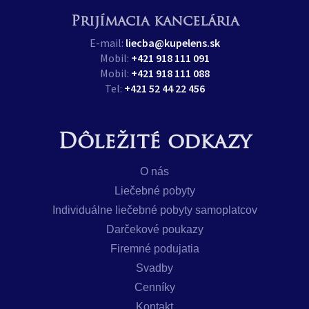
Prijímacia kancelária
E-mail:
liecba@kupelens.sk
Mobil:
+421 918 111 091
Mobil:
+421 918 111 088
Tel:
+421 52 44 22 456
Dôležité odkazy
O nás
Liečebné pobyty
Individuálne liečebné pobyty samoplatcov
Darčekové poukazy
Firemné podujatia
Svadby
Cenníky
Kontakt