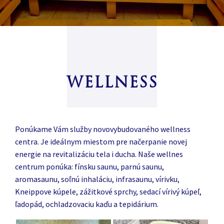
WELLNESS
Ponúkame Vám služby novovybudovaného wellness
centra. Je ideálnym miestom pre načerpanie novej
energie na revitalizáciu tela i ducha. Naše wellnes
centrum ponúka: fínsku saunu, parnú saunu,
aromasaunu, soľnú inhaláciu, infrasaunu, vírivku,
Kneippove kúpele, zážitkové sprchy, sedací vírivý kúpeľ,
ľadopád, ochladzovaciu kaďu a tepidárium.