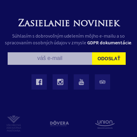
Zasielanie noviniek
Súhlasím s dobrovoľným udelením môjho e-mailu a so
spracovaním osobných údajov v zmysle
GDPR dokumentácie
.
ODOSLAŤ