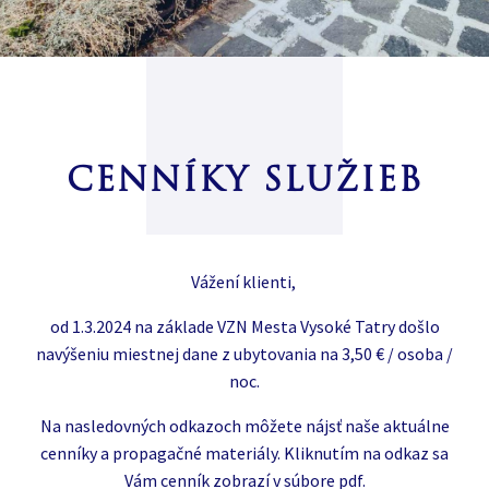
CENNÍKY SLUŽIEB
Vážení klienti,
od 1.3.2024 na základe VZN Mesta Vysoké Tatry došlo
navýšeniu miestnej dane z ubytovania na 3,50 € / osoba /
noc.
Na nasledovných odkazoch môžete nájsť naše aktuálne
cenníky a propagačné materiály. Kliknutím na odkaz sa
Vám cenník zobrazí v súbore pdf.