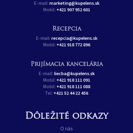
E-mail:
marketing@kupelens.sk
Mobil:
+421 907 952 601
Recepcia
E-mail:
recepcia@kupelens.sk
Mobil:
+421 918 772 896
Prijímacia kancelária
E-mail:
liecba@kupelens.sk
Mobil:
+421 918 111 091
Mobil:
+421 918 111 088
Tel:
+421 52 44 22 456
Dôležité odkazy
O nás