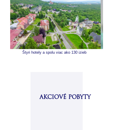
tely a spolu viac ako 130 izieb
Moderné vybavenie a liečebné 
AKCIOVÉ POBYTY