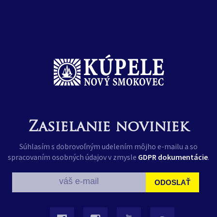
Zasielanie noviniek
Súhlasím s dobrovoľným udelením môjho e-mailu a so
spracovaním osobných údajov v zmysle
GDPR dokumentácie
.
ODOSLAŤ