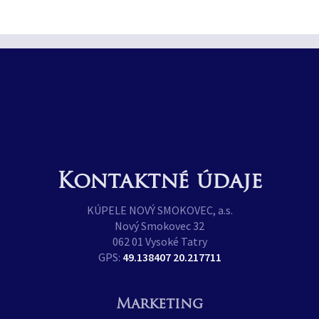
Kontaktné údaje
KÚPELE NOVÝ SMOKOVEC, a.s.
Nový Smokovec 32
062 01 Vysoké Tatry
GPS:
49.138407 20.217711
Marketing